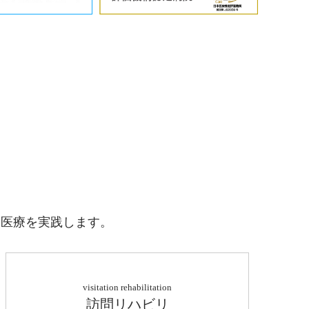
ム医療を実践します。
visitation rehabilitation
訪問リハビリ