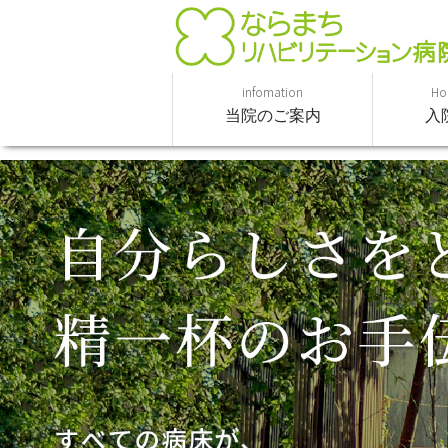
infomation
Hos
当院のご案内
入