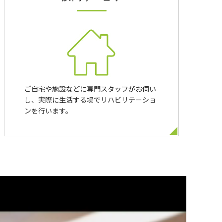
ご自宅や施設などに専門スタッフがお伺い
し、実際に生活する場でリハビリテーショ
ンを行います。