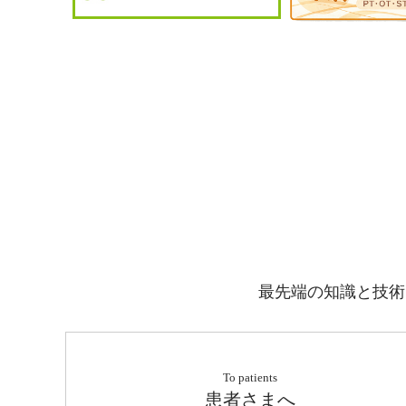
最先端の知識と技術
To patients
患者さまへ