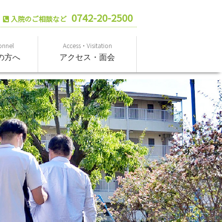
0742-20-2500
入院のご相談など
onnel
Access・Visitation
の方へ
アクセス・面会