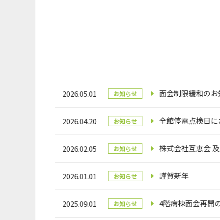
面会制限緩和のお
2026.05.01
お知らせ
全館停電点検日に
2026.04.20
お知らせ
株式会社互恵会 及
2026.02.05
お知らせ
謹賀新年
2026.01.01
お知らせ
4階病棟面会再開
2025.09.01
お知らせ